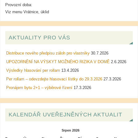
Provozní doba:
Viz menu Vrátnice, úklid
AKTUALITY PRO VÁS
Distribuce nového předpisu záloh pro vlastníky
30.7.2026
UPOZORNĚNÍ NA VÝSKYT MOŽNÉHO RIZIKA V DOMĚ
2.6.2026
Výsledky hlasování per rollam
13.4.2026
Per rollam – odevzdejte hlasovací lístky do 29.3.2026
27.3.2026
Pronájem bytu 2+1 – výběrové řízení
17.3.2026
KALENDÁŘ UVEŘEJNĚNÝCH AKTUALIT
Srpen 2026