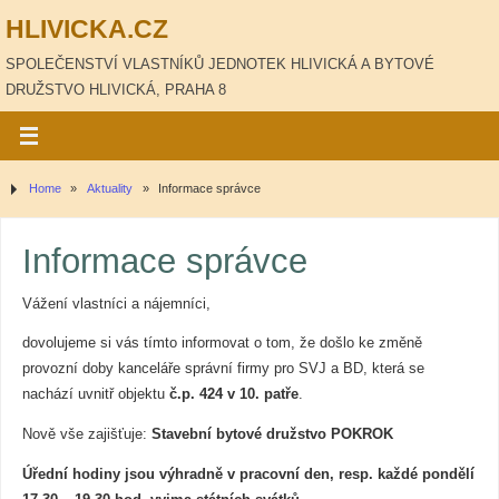
HLIVICKA.CZ
SPOLEČENSTVÍ VLASTNÍKŮ JEDNOTEK HLIVICKÁ A BYTOVÉ
DRUŽSTVO HLIVICKÁ, PRAHA 8
Home
»
Aktuality
»
Informace správce
Informace správce
Vážení vlastníci a nájemníci,
dovolujeme si vás tímto informovat o tom, že došlo ke změně
provozní doby kanceláře správní firmy pro SVJ a BD, která se
nachází uvnitř objektu
č.p. 424 v 10. patře
.
Nově vše zajišťuje:
Stavební bytové družstvo POKROK
Úřední hodiny jsou výhradně v pracovní den, resp. každé pondělí