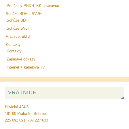
Pro členy PBDH, KK a správce
Schůze BDH a SVJH
Schůze BDH
Schůze SVJH
Vrátnice, úklid
Kontakty
Kontakty
Zajímavé odkazy
Internet + kabelová TV
VRÁTNICE
Hlivická 424/8
181 00 Praha 8 - Bohnice
225 092 091, 737 227 633