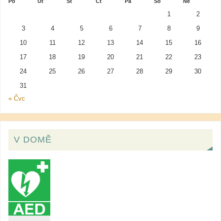
Po
Út
St
Čt
Pá
So
Ne
1
2
3
4
5
6
7
8
9
10
11
12
13
14
15
16
17
18
19
20
21
22
23
24
25
26
27
28
29
30
31
« Čvc
V DOMĚ