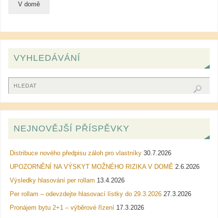
V domě
VYHLEDÁVÁNÍ
NEJNOVĚJŠÍ PŘÍSPĚVKY
Distribuce nového předpisu záloh pro vlastníky
30.7.2026
UPOZORNĚNÍ NA VÝSKYT MOŽNÉHO RIZIKA V DOMĚ
2.6.2026
Výsledky hlasování per rollam
13.4.2026
Per rollam – odevzdejte hlasovací lístky do 29.3.2026
27.3.2026
Pronájem bytu 2+1 – výběrové řízení
17.3.2026