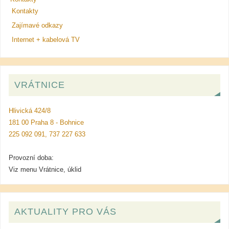
Kontakty
Zajímavé odkazy
Internet + kabelová TV
VRÁTNICE
Hlivická 424/8
181 00 Praha 8 - Bohnice
225 092 091, 737 227 633
Provozní doba:
Viz menu Vrátnice, úklid
AKTUALITY PRO VÁS