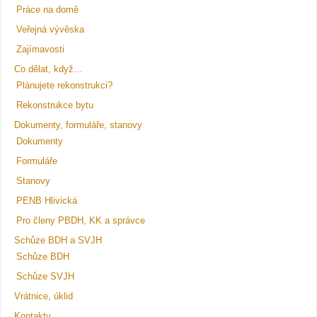
Práce na domě
Veřejná vývěska
Zajímavosti
Co dělat, když…
Plánujete rekonstrukci?
Rekonstrukce bytu
Dokumenty, formuláře, stanovy
Dokumenty
Formuláře
Stanovy
PENB Hlivická
Pro členy PBDH, KK a správce
Schůze BDH a SVJH
Schůze BDH
Schůze SVJH
Vrátnice, úklid
Kontakty