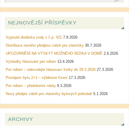
NEJNOVĚJŠÍ PŘÍSPĚVKY
Vypnutá dodávka vody v č.p. 421
7.8.2026
Distribuce nového předpisu záloh pro vlastníky
30.7.2026
UPOZORNĚNÍ NA VÝSKYT MOŽNÉHO RIZIKA V DOMĚ
2.6.2026
Výsledky hlasování per rollam
13.4.2026
Per rollam – odevzdejte hlasovací lístky do 29.3.2026
27.3.2026
Pronájem bytu 2+1 – výběrové řízení
17.3.2026
Per rollam – předokenní rolety
9.3.2026
Nový předpis záloh pro vlastníky bytových jednotek
5.1.2026
ARCHIVY