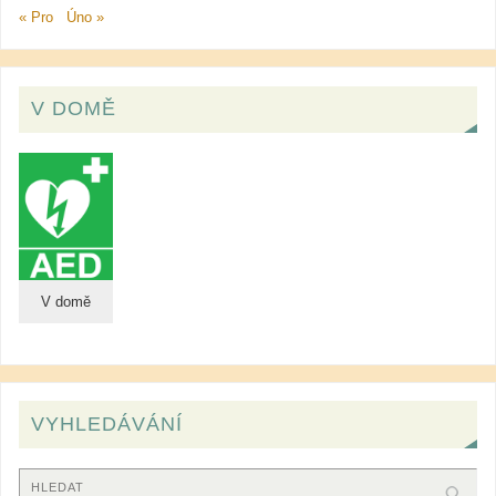
« Pro
Úno »
V DOMĚ
V domě
VYHLEDÁVÁNÍ