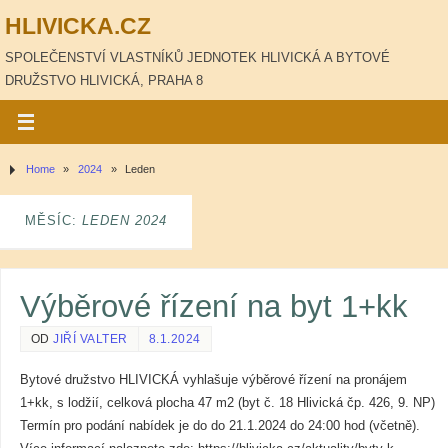
HLIVICKA.CZ
SPOLEČENSTVÍ VLASTNÍKŮ JEDNOTEK HLIVICKÁ A BYTOVÉ
DRUŽSTVO HLIVICKÁ, PRAHA 8
Home
»
2024
»
Leden
MĚSÍC:
LEDEN 2024
Výběrové řízení na byt 1+kk
OD
JIŘÍ VALTER
8.1.2024
Bytové družstvo HLIVICKÁ vyhlašuje výběrové řízení na pronájem
1+kk, s lodžií, celková plocha 47 m2 (byt č. 18 Hlivická čp. 426, 9. NP)
Termín pro podání nabídek je do do 21.1.2024 do 24:00 hod (včetně).