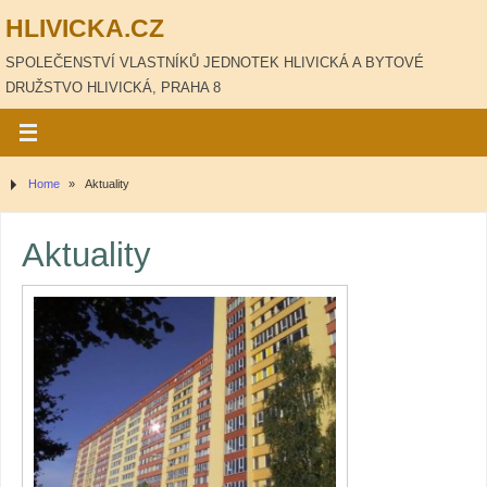
HLIVICKA.CZ
SPOLEČENSTVÍ VLASTNÍKŮ JEDNOTEK HLIVICKÁ A BYTOVÉ
DRUŽSTVO HLIVICKÁ, PRAHA 8
Home
»
Aktuality
Aktuality