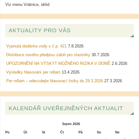
Viz menu Vrátnice, úklid
AKTUALITY PRO VÁS
Vypnutá dodávka vody v č.p. 421
7.8.2026
Distribuce nového předpisu záloh pro vlastníky
30.7.2026
UPOZORNĚNÍ NA VÝSKYT MOŽNÉHO RIZIKA V DOMĚ
2.6.2026
Výsledky hlasování per rollam
13.4.2026
Per rollam – odevzdejte hlasovací lístky do 29.3.2026
27.3.2026
KALENDÁŘ UVEŘEJNĚNÝCH AKTUALIT
Srpen 2026
Po
Út
St
Čt
Pá
So
Ne