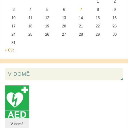
1
2
3
4
5
6
7
8
9
10
11
12
13
14
15
16
17
18
19
20
21
22
23
24
25
26
27
28
29
30
31
« Čvc
V DOMĚ
V domě