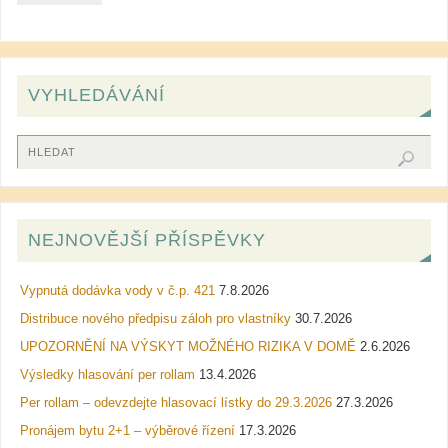
VYHLEDÁVÁNÍ
NEJNOVĚJŠÍ PŘÍSPĚVKY
Vypnutá dodávka vody v č.p. 421
7.8.2026
Distribuce nového předpisu záloh pro vlastníky
30.7.2026
UPOZORNĚNÍ NA VÝSKYT MOŽNÉHO RIZIKA V DOMĚ
2.6.2026
Výsledky hlasování per rollam
13.4.2026
Per rollam – odevzdejte hlasovací lístky do 29.3.2026
27.3.2026
Pronájem bytu 2+1 – výběrové řízení
17.3.2026