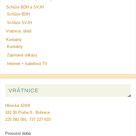
Schůze BDH a SVJH
Schůze BDH
Schůze SVJH
Vrátnice, úklid
Kontakty
Kontakty
Zajímavé odkazy
Internet + kabelová TV
VRÁTNICE
Hlivická 424/8
181 00 Praha 8 - Bohnice
225 092 091, 737 227 633
Provozní doba: