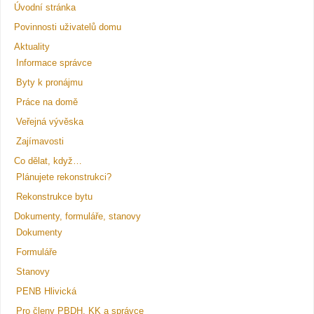
Úvodní stránka
Povinnosti uživatelů domu
Aktuality
Informace správce
Byty k pronájmu
Práce na domě
Veřejná vývěska
Zajímavosti
Co dělat, když…
Plánujete rekonstrukci?
Rekonstrukce bytu
Dokumenty, formuláře, stanovy
Dokumenty
Formuláře
Stanovy
PENB Hlivická
Pro členy PBDH, KK a správce