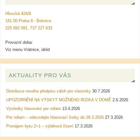
Hlivická 424/8
181 00 Praha 8 - Bohnice
225 092 091, 737 227 633
Provozní doba:
Viz menu Vrátnice, úklid
AKTUALITY PRO VÁS
Distribuce nového předpisu záloh pro vlastníky
30.7.2026
UPOZORNĚNÍ NA VÝSKYT MOŽNÉHO RIZIKA V DOMĚ
2.6.2026
Výsledky hlasování per rollam
13.4.2026
Per rollam – odevzdejte hlasovací lístky do 29.3.2026
27.3.2026
Pronájem bytu 2+1 – výběrové řízení
17.3.2026