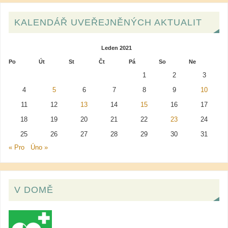
KALENDÁŘ UVEŘEJNĚNÝCH AKTUALIT
Leden 2021
Po
Út
St
Čt
Pá
So
Ne
1
2
3
4
5
6
7
8
9
10
11
12
13
14
15
16
17
18
19
20
21
22
23
24
25
26
27
28
29
30
31
« Pro
Úno »
V DOMĚ