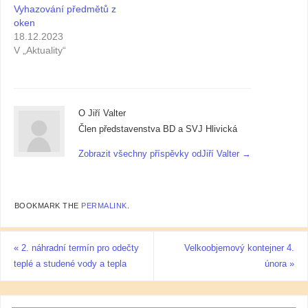
Vyhazování předmětů z
oken
18.12.2023
V „Aktuality“
O Jiří Valter
Člen představenstva BD a SVJ Hlivická
Zobrazit všechny příspěvky odJiří Valter
→
BOOKMARK THE
PERMALINK
.
«
2. náhradní termín pro odečty
Velkoobjemový kontejner 4.
teplé a studené vody a tepla
února
»