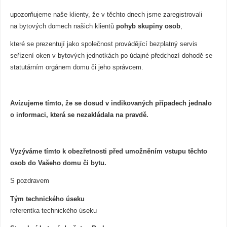
upozorňujeme naše klienty, že v těchto dnech jsme zaregistrovali
na bytových domech našich klientů
pohyb skupiny osob
,
které se prezentují jako společnost provádějící bezplatný servis
seřízení oken v bytových jednotkách po údajné předchozí dohodě se
statutárním orgánem domu či jeho správcem.
Avízujeme tímto, že se dosud v indikovaných případech jednalo
o informaci, která se nezakládala na pravdě.
Vyzýváme tímto k obezřetnosti před umožněním vstupu těchto
osob do Vašeho domu či bytu.
S pozdravem
Tým technického úseku
referentka technického úseku