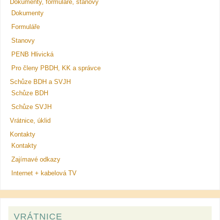
Dokumenty, formuláře, stanovy
Dokumenty
Formuláře
Stanovy
PENB Hlivická
Pro členy PBDH, KK a správce
Schůze BDH a SVJH
Schůze BDH
Schůze SVJH
Vrátnice, úklid
Kontakty
Kontakty
Zajímavé odkazy
Internet + kabelová TV
VRÁTNICE