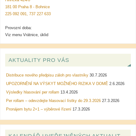
181 00 Praha 8 - Bohnice
225 092 091, 737 227 633
Provozní doba:
Viz menu Vrátnice, úklid
AKTUALITY PRO VÁS
Distribuce nového předpisu záloh pro vlastníky
30.7.2026
UPOZORNĚNÍ NA VÝSKYT MOŽNÉHO RIZIKA V DOMĚ
2.6.2026
Výsledky hlasování per rollam
13.4.2026
Per rollam – odevzdejte hlasovací lístky do 29.3.2026
27.3.2026
Pronájem bytu 2+1 – výběrové řízení
17.3.2026