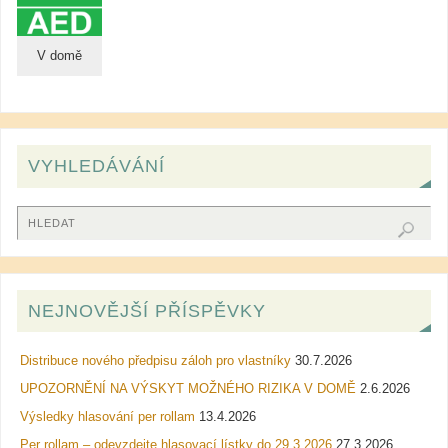
V domě
VYHLEDÁVÁNÍ
NEJNOVĚJŠÍ PŘÍSPĚVKY
Distribuce nového předpisu záloh pro vlastníky
30.7.2026
UPOZORNĚNÍ NA VÝSKYT MOŽNÉHO RIZIKA V DOMĚ
2.6.2026
Výsledky hlasování per rollam
13.4.2026
Per rollam – odevzdejte hlasovací lístky do 29.3.2026
27.3.2026