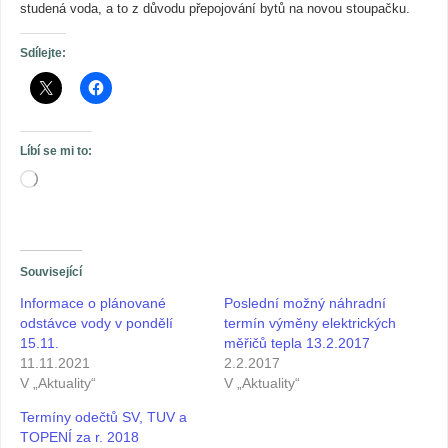
studená voda, a to z důvodu přepojování bytů na novou stoupačku.
Sdílejte:
Líbí se mi to:
Související
Informace o plánované
Poslední možný náhradní
odstávce vody v pondělí
termín výměny elektrických
15.11.
měřičů tepla 13.2.2017
11.11.2021
2.2.2017
V „Aktuality“
V „Aktuality“
Termíny odečtů SV, TUV a
TOPENÍ za r. 2018