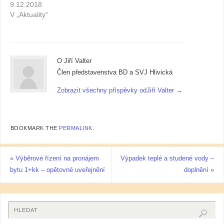
9.12.2018
V „Aktuality“
O Jiří Valter
Člen představenstva BD a SVJ Hlivická
Zobrazit všechny příspěvky odJiří Valter
→
BOOKMARK THE
PERMALINK
.
«
Výběrové řízení na pronájem
Výpadek teplé a studené vody –
bytu 1+kk – opětovné uveřejnění
doplnění
»