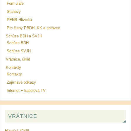
Formuláře
Stanovy
PENB Hlivická
Pro členy PBDH, KK a správce
Schůze BDH a SVJH
Schůze BDH
Schůze SVJH
Vrátnice, úklid
Kontakty
Kontakty
Zajímavé odkazy
Internet + kabelová TV
VRÁTNICE
Hlivická 424/8