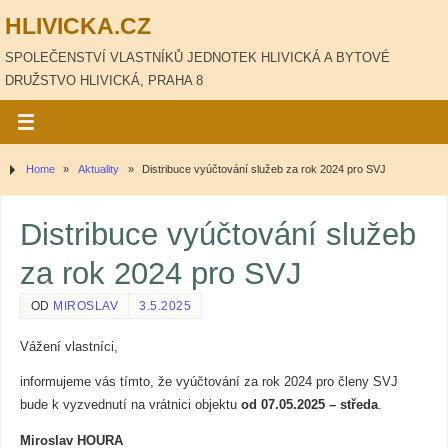
HLIVICKA.CZ
SPOLEČENSTVÍ VLASTNÍKŮ JEDNOTEK HLIVICKÁ A BYTOVÉ
DRUŽSTVO HLIVICKÁ, PRAHA 8
Home
»
Aktuality
»
Distribuce vyúčtování služeb za rok 2024 pro SVJ
Distribuce vyúčtování služeb
za rok 2024 pro SVJ
OD
MIROSLAV
3.5.2025
Vážení vlastníci,
informujeme vás tímto, že vyúčtování za rok 2024 pro členy SVJ
bude k vyzvednutí na vrátnici objektu
od 07.05.2025 – středa
.
Miroslav HOURA