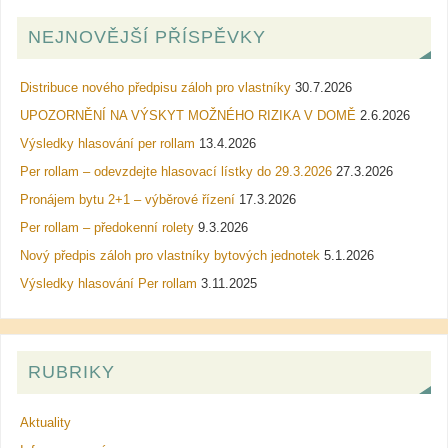
NEJNOVĚJŠÍ PŘÍSPĚVKY
Distribuce nového předpisu záloh pro vlastníky
30.7.2026
UPOZORNĚNÍ NA VÝSKYT MOŽNÉHO RIZIKA V DOMĚ
2.6.2026
Výsledky hlasování per rollam
13.4.2026
Per rollam – odevzdejte hlasovací lístky do 29.3.2026
27.3.2026
Pronájem bytu 2+1 – výběrové řízení
17.3.2026
Per rollam – předokenní rolety
9.3.2026
Nový předpis záloh pro vlastníky bytových jednotek
5.1.2026
Výsledky hlasování Per rollam
3.11.2025
RUBRIKY
Aktuality