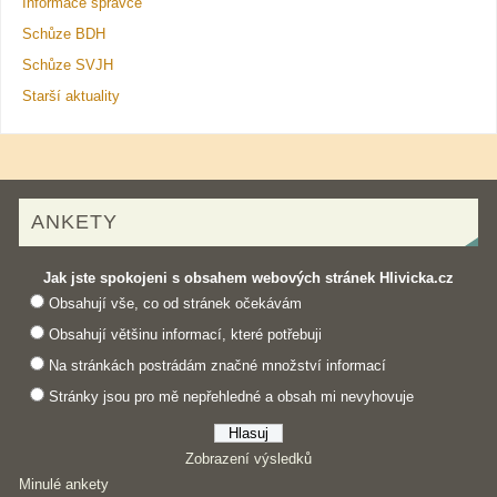
Informace správce
Schůze BDH
Schůze SVJH
Starší aktuality
ANKETY
Jak jste spokojeni s obsahem webových stránek Hlivicka.cz
Obsahují vše, co od stránek očekávám
Obsahují většinu informací, které potřebuji
Na stránkách postrádám značné množství informací
Stránky jsou pro mě nepřehledné a obsah mi nevyhovuje
Zobrazení výsledků
Minulé ankety