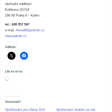
obchodní oddělení
Kollárova 157/18
186 00 Praha 8 – Karlín
tel.: 608 957 967
e-mail:
HouraM@pokrok.cz
www.pokrok.cz
Sdílejte:
Líbí se mi to:
Související
Vyúčtování pro členy SVJ
Vyúčtování služeb za rok