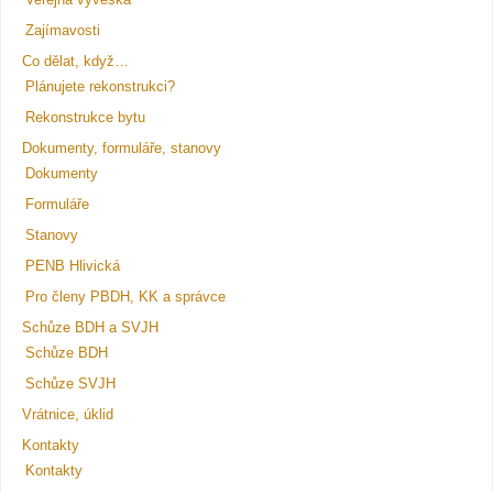
Veřejná vývěska
Zajímavosti
Co dělat, když…
Plánujete rekonstrukci?
Rekonstrukce bytu
Dokumenty, formuláře, stanovy
Dokumenty
Formuláře
Stanovy
PENB Hlivická
Pro členy PBDH, KK a správce
Schůze BDH a SVJH
Schůze BDH
Schůze SVJH
Vrátnice, úklid
Kontakty
Kontakty