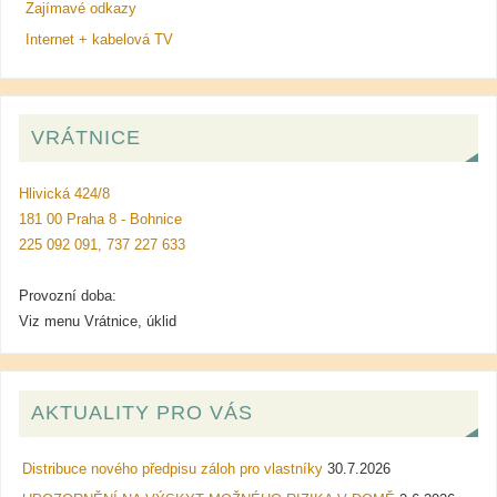
Zajímavé odkazy
Internet + kabelová TV
VRÁTNICE
Hlivická 424/8
181 00 Praha 8 - Bohnice
225 092 091, 737 227 633
Provozní doba:
Viz menu Vrátnice, úklid
AKTUALITY PRO VÁS
Distribuce nového předpisu záloh pro vlastníky
30.7.2026