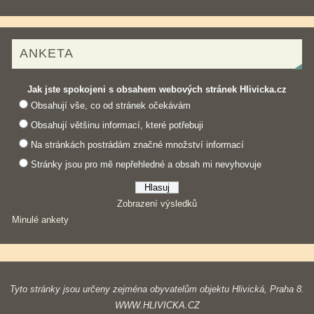
ANKETA
Jak jste spokojeni s obsahem webových stránek Hlivicka.cz
Obsahují vše, co od stránek očekávám
Obsahují většinu informací, které potřebuji
Na stránkách postrádám značné množství informací
Stránky jsou pro mě nepřehledné a obsah mi nevyhovuje
Zobrazení výsledků
Minulé ankety
Tyto stránky jsou určeny zejména obyvatelům objektu Hlivická, Praha 8.
WWW.HLIVICKA.CZ